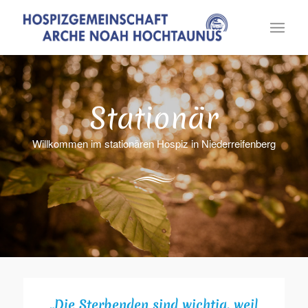
Stationär
Willkommen im stationären Hospiz in Niederreifenberg
„Die Sterbenden sind wichtig, weil