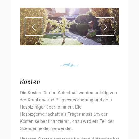
1
2
3
4
5
6
7
Kosten
Die Kosten für den Aufenthalt werden anteilig von
der Kranken- und Pflegeversicherung und dem
Hospizträger übernommen. Die
Hospizgemeinschaft als Träger muss 5% der
Kosten selber finanzieren, dazu wird ein Teil der
Spendengelder verwendet.
Unseren Gästen entstehen für ihren Aufenthalt bei