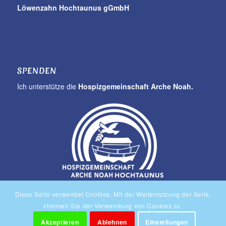
Löwenzahn Hochtaunus gGmbH
SPENDEN
Ich unterstütze die
Hospizgemeinschaft Arche Noah.
Hier Spenden!
Diese Seite verwendet Cookies. Mit der Weiternutzung der Seite,
stimmen Sie der Verwendung von Cookies zu.
Akzeptieren
Ablehnen
Einstellungen