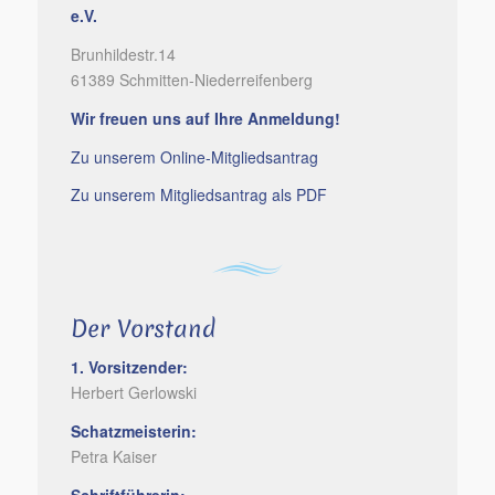
e.V.
Brunhildestr.14
61389 Schmitten-Niederreifenberg
Wir freuen uns auf Ihre Anmeldung!
Zu unserem Online-Mitgliedsantrag
Zu unserem Mitgliedsantrag als PDF
Der Vorstand
1. Vorsitzender:
Herbert Gerlowski
Schatzmeisterin:
Petra Kaiser
Schriftführerin: