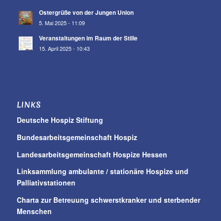
Ostergrüße von der Jungen Union
5. Mai 2025 - 11:09
Veranstaltungen im Raum der Stille
15. April 2025 - 10:43
LINKS
Deutsche Hospiz Stiftung
Bundesarbeitsgemeinschaft Hospiz
Landesarbeitsgemeinschaft Hospize Hessen
Linksammlung ambulante / stationäre Hospize und
Palliativstationen
Charta zur Betreuung schwerstkranker und sterbender
Menschen