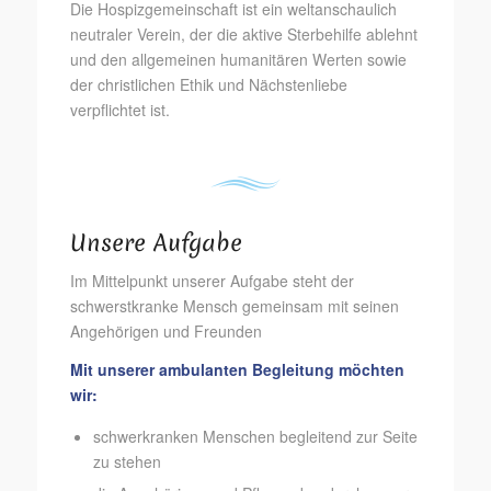
Die Hospizgemeinschaft ist ein weltanschaulich
neutraler Verein, der die aktive Sterbehilfe ablehnt
und den allgemeinen humanitären Werten sowie
der christlichen Ethik und Nächstenliebe
verpflichtet ist.
Unsere Aufgabe
Im Mittelpunkt unserer Aufgabe steht der
schwerstkranke Mensch gemeinsam mit seinen
Angehörigen und Freunden
Mit unserer ambulanten Begleitung möchten
wir:
schwerkranken Menschen begleitend zur Seite
zu stehen