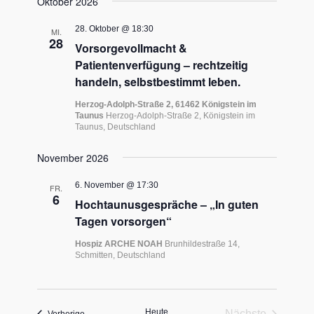
Oktober 2026
28. Oktober @ 18:30
MI.
28
Vorsorgevollmacht &
Patientenverfügung – rechtzeitig
handeln, selbstbestimmt leben.
Herzog-Adolph-Straße 2, 61462 Königstein im
Taunus
Herzog-Adolph-Straße 2, Königstein im
Taunus, Deutschland
November 2026
6. November @ 17:30
FR.
6
Hochtaunusgespräche – „In guten
Tagen vorsorgen“
Hospiz ARCHE NOAH
Brunhildestraße 14,
Schmitten, Deutschland
Heute
Nächste
Veranstaltungen