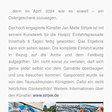
…denn im April 2024 war es soweit – ein
Ostergeschenk sozusagen.
Der hoch engagierte Künstler Jan-Malte Strijek ist mit
seinem Kunstwerk für die Hospiz Einfahrtspassade
innerhalb 8 Tagen fertig geworden. Das Ergebnis
kann sich sehen lassen. Die komplette Einfahrt wurde
in Bezug auf die Arche und dem Feldberg
aufgegriffen. Um nicht soviel zu verraten, darf sich
gerne jeder selbst von dem Gemälde überzeugen
und uns besuchen kommen. Gesponsort wurde es
von den Taunusfreunden Königstein. Dafür ein recht
herzliches Dankeschön! Weitere Informationen über
den Künstler:
www.strijek.de