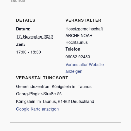
Taunus
DETAILS
VERANSTALTER
Datum:
Hospizgemeinschaft
ARCHE NOAH
17. November 2022
Hochtaunus
Zeit:
Telefon
17:00 - 18:30
06082 92480
Veranstalter-Website
anzeigen
VERANSTALTUNGSORT
Gemeindezentrum Königstein im Taunus
Georg-Pingler-Straße 26
Königstein im Taunus
,
61462
Deutschland
Google Karte anzeigen