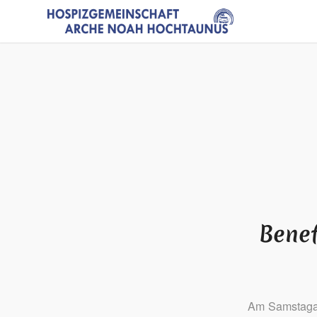
Benef
Am Samstagab