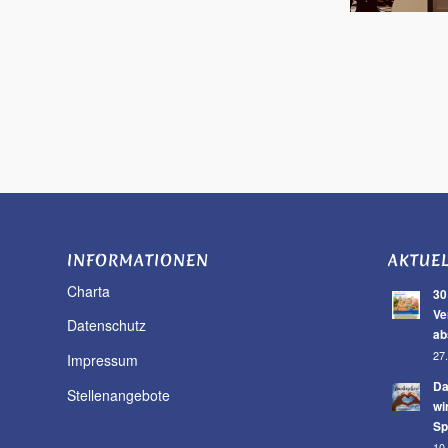
INFORMATIONEN
AKTUE
Charta
30
Ve
Datenschutz
ab
27.
Impressum
Da
Stellenangebote
wi
Sp
10.