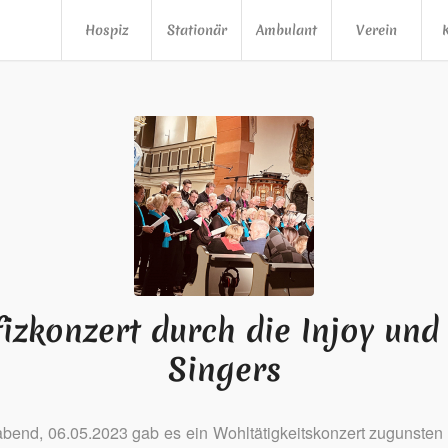
Hospiz
Stationär
Ambulant
Verein
izkonzert durch die Injoy und
Singers
end, 06.05.2023 gab es ein Wohltätigkeitskonzert zugunsten