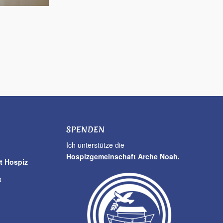
SPENDEN
Ich unterstütze die
Hospizgemeinschaft Arche Noah.
t Hospiz
t