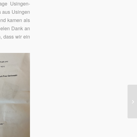
lage Usingen-
rs aus Usingen
end kamen als
ielen Dank an
, dass wir ein