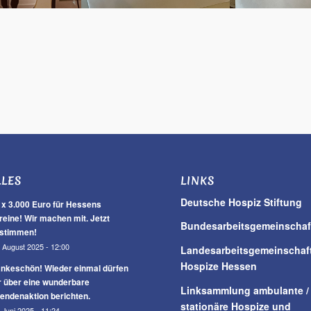
LLES
LINKS
Deutsche Hospiz Stiftung
 x 3.000 Euro für Hessens
reine! Wir machen mit. Jetzt
Bundesarbeitsgemeinschaf
stimmen!
 August 2025 - 12:00
Landesarbeitsgemeinschaf
Hospize Hessen
nkeschön! Wieder einmal dürfen
r über eine wunderbare
Linksammlung ambulante /
endenaktion berichten.
stationäre Hospize und
 Juni 2025 - 11:24