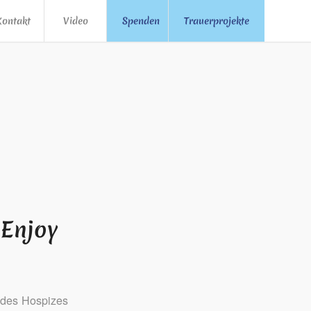
Kontakt
Video
Spenden
Trauerprojekte
 Enjoy
 des Hospizes