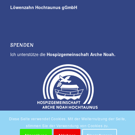
Löwenzahn Hochtaunus gGmbH
SPENDEN
Ich unterstütze die
Hospizgemeinschaft Arche Noah.
Hier Spenden!
Diese Seite verwendet Cookies. Mit der Weiternutzung der Seite,
stimmen Sie der Verwendung von Cookies zu.