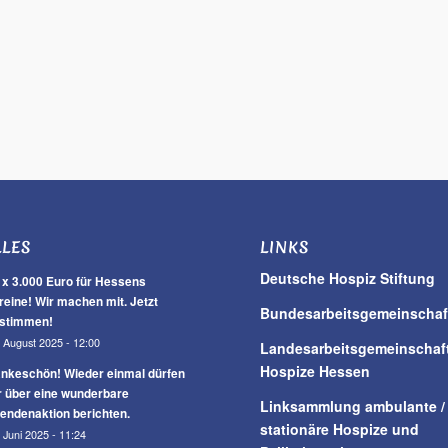
LLES
LINKS
Deutsche Hospiz Stiftung
 x 3.000 Euro für Hessens
reine! Wir machen mit. Jetzt
Bundesarbeitsgemeinschaf
stimmen!
 August 2025 - 12:00
Landesarbeitsgemeinschaf
Hospize Hessen
nkeschön! Wieder einmal dürfen
r über eine wunderbare
Linksammlung ambulante /
endenaktion berichten.
stationäre Hospize und
 Juni 2025 - 11:24