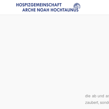
die ab und a
zaubert, sond