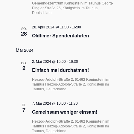
Gemeindezentrum Königstein im Taunus
Georg-
Pingler-Straße 26, Königstein im Taunus,
Deutschland
28. April 2024 @ 11:00
-
16:00
SO.
28
Oldtimer Spendenfahrten
Mai 2024
2. Mai 2024 @ 15:00
-
16:30
DO.
2
Einfach mal durchatmen!
Herzog-Adolph-Straße 2, 61462 Königstein im
Taunus
Herzog-Adolph-Straße 2, Königstein im
Taunus, Deutschland
7. Mai 2024 @ 10:00
-
11:30
DI.
7
Gemeinsam weniger einsam!
Herzog-Adolph-Straße 2, 61462 Königstein im
Taunus
Herzog-Adolph-Straße 2, Königstein im
Taunus, Deutschland