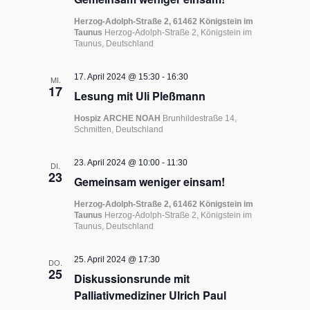
Herzog-Adolph-Straße 2, 61462 Königstein im
Taunus
Herzog-Adolph-Straße 2, Königstein im
Taunus, Deutschland
17. April 2024 @ 15:30
-
16:30
MI.
17
Lesung mit Uli Pleßmann
Hospiz ARCHE NOAH
Brunhildestraße 14,
Schmitten, Deutschland
23. April 2024 @ 10:00
-
11:30
DI.
23
Gemeinsam weniger einsam!
Herzog-Adolph-Straße 2, 61462 Königstein im
Taunus
Herzog-Adolph-Straße 2, Königstein im
Taunus, Deutschland
25. April 2024 @ 17:30
DO.
25
Diskussionsrunde mit
Palliativmediziner Ulrich Paul