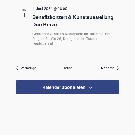
1. Juni 2024 @ 18:00
SA.
1
Benefizkonzert & Kunstausstellung
Duo Bravo
Gemeindezentrum Königstein im Taunus
Georg-
Pingler-Straße 26, Königstein im Taunus,
Deutschland
Veranstaltungen
Veranstaltu
Vorherige
Heute
Nächste
Kalender abonnieren