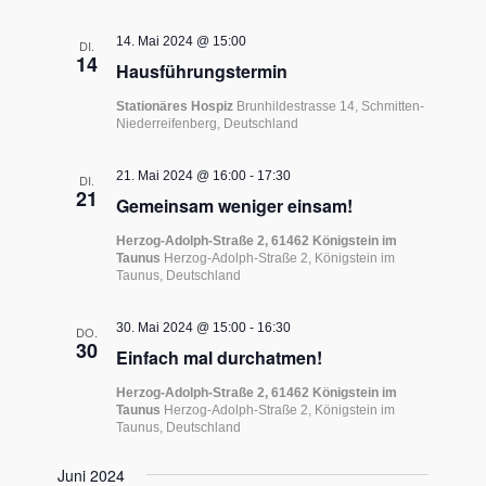
14. Mai 2024 @ 15:00
DI.
14
Hausführungstermin
Stationäres Hospiz
Brunhildestrasse 14, Schmitten-
Niederreifenberg, Deutschland
21. Mai 2024 @ 16:00
-
17:30
DI.
21
Gemeinsam weniger einsam!
Herzog-Adolph-Straße 2, 61462 Königstein im
Taunus
Herzog-Adolph-Straße 2, Königstein im
Taunus, Deutschland
30. Mai 2024 @ 15:00
-
16:30
DO.
30
Einfach mal durchatmen!
Herzog-Adolph-Straße 2, 61462 Königstein im
Taunus
Herzog-Adolph-Straße 2, Königstein im
Taunus, Deutschland
Juni 2024